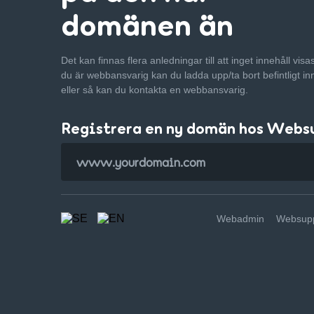
domänen än
Det kan finnas flera anledningar till att inget innehåll vis
du är webbansvarig kan du ladda upp/ta bort befintligt in
eller så kan du kontakta en webbansvarig.
Registrera en ny domän hos Webs
Webadmin
Websupp