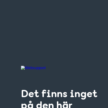
Det finns inget
på den här